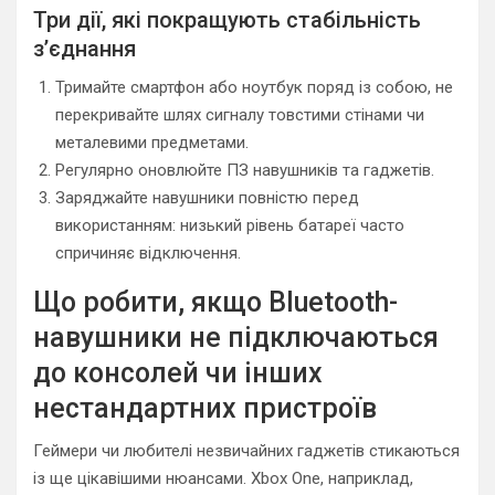
Три дії, які покращують стабільність
з’єднання
Тримайте смартфон або ноутбук поряд із собою, не
перекривайте шлях сигналу товстими стінами чи
металевими предметами.
Регулярно оновлюйте ПЗ навушників та гаджетів.
Заряджайте навушники повністю перед
використанням: низький рівень батареї часто
спричиняє відключення.
Що робити, якщо Bluetooth-
навушники не підключаються
до консолей чи інших
нестандартних пристроїв
Геймери чи любителі незвичайних гаджетів стикаються
із ще цікавішими нюансами. Xbox One, наприклад,