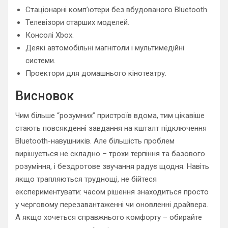
Стаціонарні комп’ютери без вбудованого Bluetooth.
Телевізори старших моделей.
Консолі Xbox.
Деякі автомобільні магнітоли і мультимедійні
системи.
Проектори для домашнього кінотеатру.
Висновок
Чим більше “розумних” пристроїв вдома, тим цікавіше
стають повсякденні завдання на кшталт підключення
Bluetooth-навушників. Але більшість проблем
вирішується не складно – трохи терпіння та базового
розуміння, і бездротове звучання радує щодня. Навіть
якщо трапляються труднощі, не бійтеся
експериментувати: часом рішення знаходиться просто
у черговому перезавантаженні чи оновленні драйвера.
А якщо хочеться справжнього комфорту – обирайте