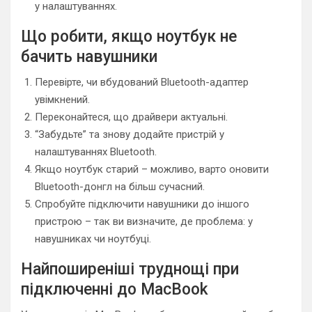
у налаштуваннях.
Що робити, якщо ноутбук не
бачить навушники
Перевірте, чи вбудований Bluetooth-адаптер
увімкнений.
Переконайтеся, що драйвери актуальні.
“Забудьте” та знову додайте пристрій у
налаштуваннях Bluetooth.
Якщо ноутбук старий – можливо, варто оновити
Bluetooth-донгл на більш сучасний.
Спробуйте підключити навушники до іншого
пристрою – так ви визначите, де проблема: у
навушниках чи ноутбуці.
Найпоширеніші труднощі при
підключенні до MacBook