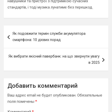
навушники та пристрої з підтримкою сучасних
стандартів, і тоді музика лунатиме без перешкод.
Навигация
Як подовжити термін служби акумулятора
по
смартфона: 10 дієвих порад
записям
Як вибрати якісний павербанк: на що звернути увагу
в 2025
Добавить комментарий
Ваш адрес email не будет опубликован.
Обязательные
поля помечены
*
Комментарий
*