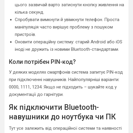
цього зазвичай варто затиснути кнопку живлення на
кілька секунд.
Спробувати вимкнути й увімкнути телефон. Проста
маніпуляція часто вирішує проблему з пошуком
пристроїв.
Оновити операційну систему: старий Android або iOS
іноді не дружить із новими Bluetooth-стандартами.
Коли потрібен PIN-код?
У деяких моделях смартфонів система запитує PIN-код
при підключенні навушників. Найпопулярніші варіанти:
0000, 1111, 1234. Якщо не підходить – шукайте код у
документації до гарнітури.
Як підключити Bluetooth-
навушники до ноутбука чи ПК
Тут усе залежить від операційної системи та наявності