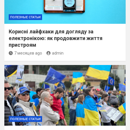
ПОЛЕЗНЫЕ СТАТЬИ
Корисні лайфхаки для догляду за
електронікою: як продовжити життя
пристроям
7 месяцев ago
admin
ПОЛЕЗНЫЕ СТАТЬИ