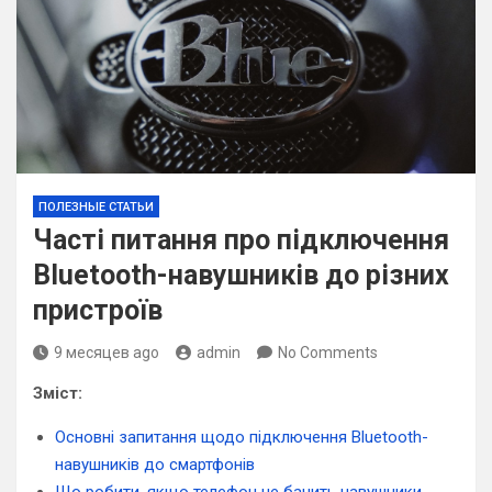
ПОЛЕЗНЫЕ СТАТЬИ
Часті питання про підключення
Bluetooth-навушників до різних
пристроїв
9 месяцев ago
admin
No Comments
Зміст:
Основні запитання щодо підключення Bluetooth-
навушників до смартфонів