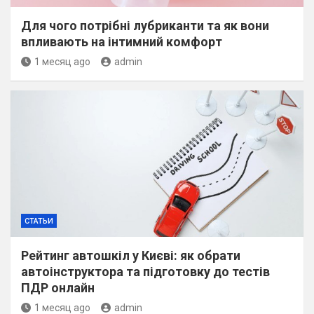
Для чого потрібні лубриканти та як вони
впливають на інтимний комфорт
1 месяц ago
admin
СТАТЬИ
Рейтинг автошкіл у Києві: як обрати
автоінструктора та підготовку до тестів
ПДР онлайн
1 месяц ago
admin