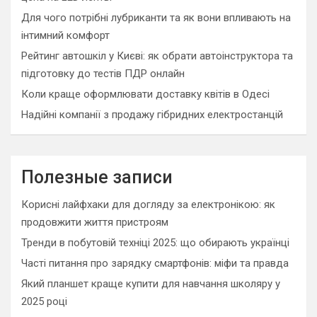
Для чого потрібні лубриканти та як вони впливають на
інтимний комфорт
Рейтинг автошкіл у Києві: як обрати автоінструктора та
підготовку до тестів ПДР онлайн
Коли краще оформлювати доставку квітів в Одесі
Надійні компанії з продажу гібридних електростанцій
Полезные записи
Корисні лайфхаки для догляду за електронікою: як
продовжити життя пристроям
Тренди в побутовій техніці 2025: що обирають українці
Часті питання про зарядку смартфонів: міфи та правда
Який планшет краще купити для навчання школяру у
2025 році