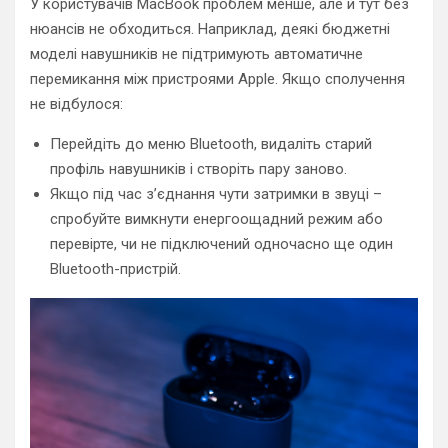
У користувачів MacBook проблем менше, але й тут без
нюансів не обходиться. Наприклад, деякі бюджетні
моделі навушників не підтримують автоматичне
перемикання між пристроями Apple. Якщо сполучення
не відбулося:
Перейдіть до меню Bluetooth, видаліть старий
профіль навушників і створіть пару заново.
Якщо під час з’єднання чути затримки в звуці –
спробуйте вимкнути енергоощадний режим або
перевірте, чи не підключений одночасно ще один
Bluetooth-пристрій.