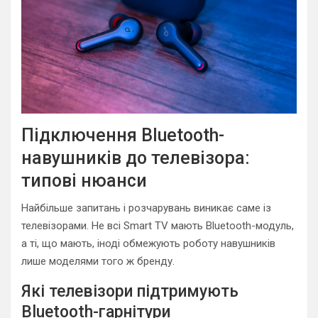
Підключення Bluetooth-
навушників до телевізора:
типові нюанси
Найбільше запитань і розчарувань виникає саме із
телевізорами. Не всі Smart TV мають Bluetooth-модуль,
а ті, що мають, іноді обмежують роботу навушників
лише моделями того ж бренду.
Які телевізори підтримують
Bluetooth-гарнітури