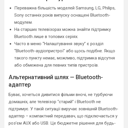
Переважна більшість моделей Samsung, LG, Philips,
Sony останніх років випуску оснащені Bluetooth-
модулем.
На старших телевізорах можна знайти підтримку
Bluetooth лише в топових серіях.
Часто в меню “Налаштування звуку” є розділ
“Bluetooth-аудіопристрої” або щось подібне. Якщо
такого пункту немає, можливо, підтримка відсутня
або обмежена для певних типів пристроїв.
Альтернативний шлях — Bluetooth-
адаптер
Буває, хочеться дивитися фільми вночі, не турбуючи
домашніх, але телевізор “старий” і Bluetooth не
підтримує. У такій ситуації виручає зовнішній Bluetooth-
адаптер – компактний передавач, що підключається у
роз’єм AUX або USB. Це бюджетне рішення для будь-