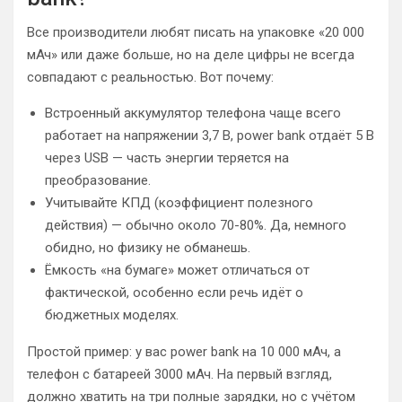
Все производители любят писать на упаковке «20 000
мАч» или даже больше, но на деле цифры не всегда
совпадают с реальностью. Вот почему:
Встроенный аккумулятор телефона чаще всего
работает на напряжении 3,7 В, power bank отдаёт 5 В
через USB — часть энергии теряется на
преобразование.
Учитывайте КПД (коэффициент полезного
действия) — обычно около 70-80%. Да, немного
обидно, но физику не обманешь.
Ёмкость «на бумаге» может отличаться от
фактической, особенно если речь идёт о
бюджетных моделях.
Простой пример: у вас power bank на 10 000 мАч, а
телефон с батареей 3000 мАч. На первый взгляд,
должно хватить на три полные зарядки, но с учётом