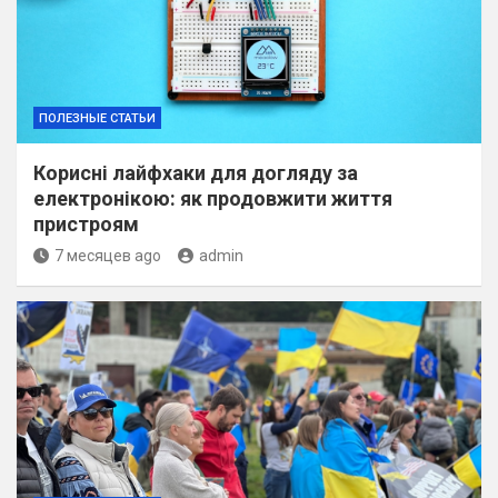
ПОЛЕЗНЫЕ СТАТЬИ
Корисні лайфхаки для догляду за
електронікою: як продовжити життя
пристроям
7 месяцев ago
admin