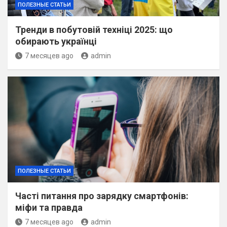
ПОЛЕЗНЫЕ СТАТЬИ
Тренди в побутовій техніці 2025: що
обирають українці
7 месяцев ago
admin
ПОЛЕЗНЫЕ СТАТЬИ
Часті питання про зарядку смартфонів:
міфи та правда
7 месяцев ago
admin