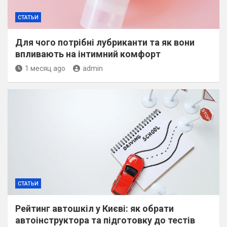
СТАТЬИ
Для чого потрібні лубриканти та як вони
впливають на інтимний комфорт
1 месяц ago
admin
СТАТЬИ
Рейтинг автошкіл у Києві: як обрати
автоінструктора та підготовку до тестів