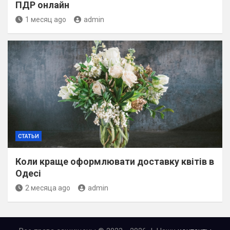
ПДР онлайн
1 месяц ago
admin
СТАТЬИ
Коли краще оформлювати доставку квітів в
Одесі
2 месяца ago
admin