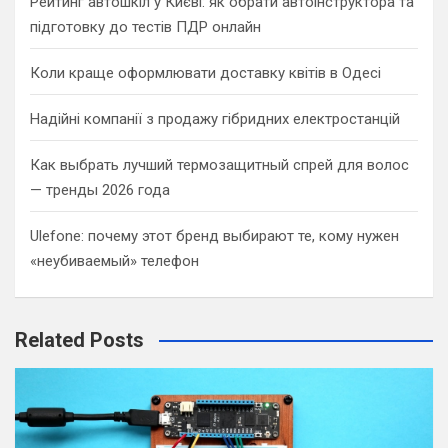
Рейтинг автошкіл у Києві: як обрати автоінструктора та
підготовку до тестів ПДР онлайн
Коли краще оформлювати доставку квітів в Одесі
Надійні компанії з продажу гібридних електростанцій
Как выбрать лучший термозащитный спрей для волос
— тренды 2026 года
Ulefone: почему этот бренд выбирают те, кому нужен
«неубиваемый» телефон
Related Posts