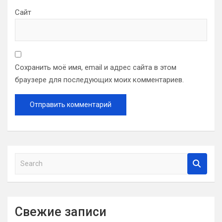
Сайт
Сохранить моё имя, email и адрес сайта в этом
браузере для последующих моих комментариев.
S
e
a
r
c
Свежие записи
h