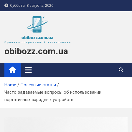
Skip
Суббота, 8 августа, 2026
to
content
obibozz.com.ua
Home
Полезные статьи
Часто задаваемые вопросы об использовании
портативных зарядных устройств