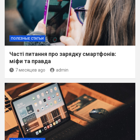
ПОЛЕЗНЫЕ СТАТЬИ
Часті питання про зарядку смартфонів:
міфи та правда
7 месяцев ago
admin