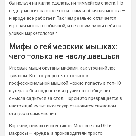
бы нельзя ни килла сделать, ни тиммейтов спасти. Но
ведь у многих на столе стоит самая обычная мышка —
и вроде всё работает. Так чем реально отличается
игровая мышь от обычной, и не ловим ли мы себя на
уловки маркетологов?
Мифы о геймерских мышках:
чего только не наслушаешься
Игровые мыши окутаны мифами, как утренний лес —
туманом. Кто-то уверен, что только с
профессиональной мышкой можно попасть в топ-10
шутера, а без подсветки и грузиков вообще нет
смысла садиться за стол. Порой это превращается в
настоящий культ: аксессуар становится символом
статуса и самомнения.
Впрочем, немало и скептиков. Мол, все эти DPI и
макросы — ерунда, а производители просто