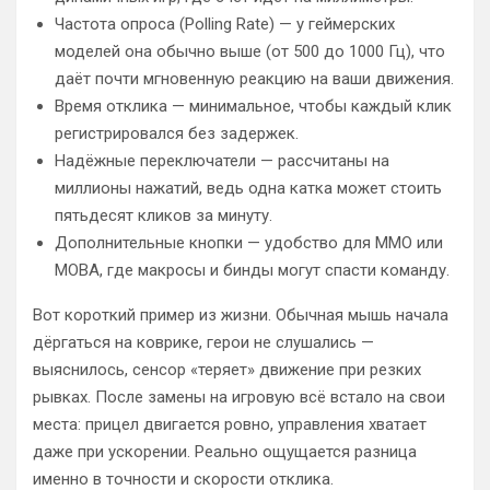
Частота опроса (Polling Rate) — у геймерских
моделей она обычно выше (от 500 до 1000 Гц), что
даёт почти мгновенную реакцию на ваши движения.
Время отклика — минимальное, чтобы каждый клик
регистрировался без задержек.
Надёжные переключатели — рассчитаны на
миллионы нажатий, ведь одна катка может стоить
пятьдесят кликов за минуту.
Дополнительные кнопки — удобство для MMO или
MOBA, где макросы и бинды могут спасти команду.
Вот короткий пример из жизни. Обычная мышь начала
дёргаться на коврике, герои не слушались —
выяснилось, сенсор «теряет» движение при резких
рывках. После замены на игровую всё встало на свои
места: прицел двигается ровно, управления хватает
даже при ускорении. Реально ощущается разница
именно в точности и скорости отклика.