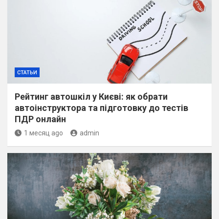
СТАТЬИ
Рейтинг автошкіл у Києві: як обрати
автоінструктора та підготовку до тестів
ПДР онлайн
1 месяц ago
admin