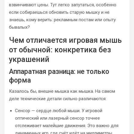
взвинчивают цены. Тут легко запутаться, особенно
если собираешься обновить старую мышку и не
знаешь, кому верить: рекламным постам или опыту
бывалых?
Чем отличается игровая мышь
от обычной: конкретика без
украшений
Аппаратная разница: не только
форма
Казалось бы, внешне мышка как мышка. На самом
деле технические детали сильно различаются:
Сенсор — сердце любой мыши. У игровой
оптический или лазерный сенсор точнее
отслеживает малейшие движения. Это важно для
динамичных игр, где счёт идёт на миллиметры.