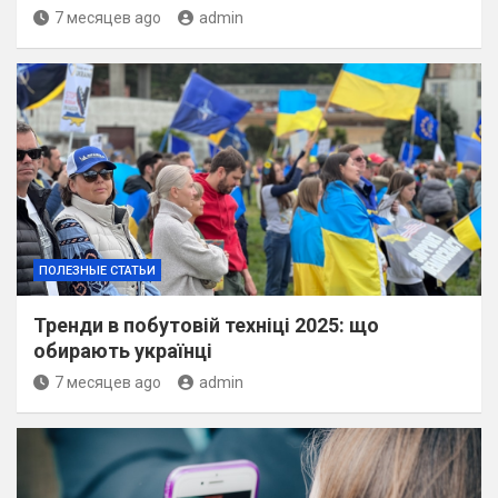
7 месяцев ago
admin
ПОЛЕЗНЫЕ СТАТЬИ
Тренди в побутовій техніці 2025: що
обирають українці
7 месяцев ago
admin