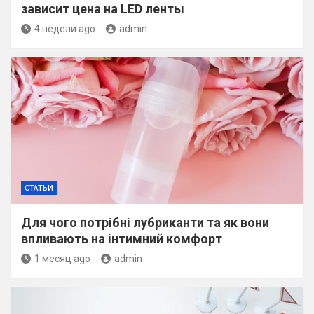
зависит цена на LED ленты
4 недели ago
admin
СТАТЬИ
Для чого потрібні лубриканти та як вони
впливають на інтимний комфорт
1 месяц ago
admin