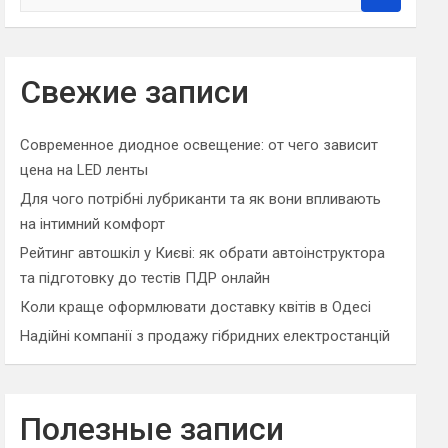
e
a
r
c
Свежие записи
h
Современное диодное освещение: от чего зависит
цена на LED ленты
Для чого потрібні лубриканти та як вони впливають
на інтимний комфорт
Рейтинг автошкіл у Києві: як обрати автоінструктора
та підготовку до тестів ПДР онлайн
Коли краще оформлювати доставку квітів в Одесі
Надійні компанії з продажу гібридних електростанцій
Полезные записи