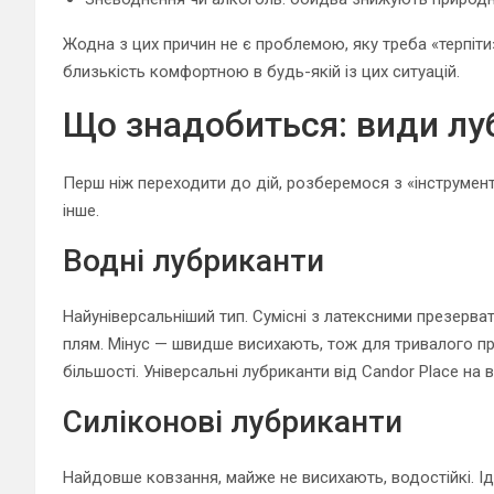
Жодна з цих причин не є проблемою, яку треба «терпіти
близькість комфортною в будь-якій із цих ситуацій.
Що знадобиться: види лу
Перш ніж переходити до дій, розберемося з «інструмента
інше.
Водні лубриканти
Найуніверсальніший тип. Сумісні з латексними презерва
плям. Мінус — швидше висихають, тож для тривалого п
більшості. Універсальні лубриканти від Candor Place на 
Силіконові лубриканти
Найдовше ковзання, майже не висихають, водостійкі. Ід