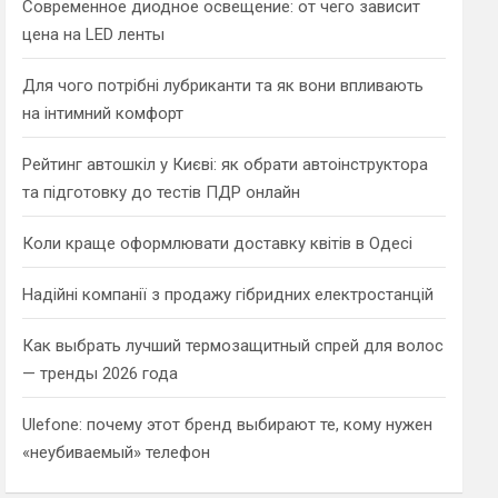
Современное диодное освещение: от чего зависит
цена на LED ленты
Для чого потрібні лубриканти та як вони впливають
на інтимний комфорт
Рейтинг автошкіл у Києві: як обрати автоінструктора
та підготовку до тестів ПДР онлайн
Коли краще оформлювати доставку квітів в Одесі
Надійні компанії з продажу гібридних електростанцій
Как выбрать лучший термозащитный спрей для волос
— тренды 2026 года
Ulefone: почему этот бренд выбирают те, кому нужен
«неубиваемый» телефон