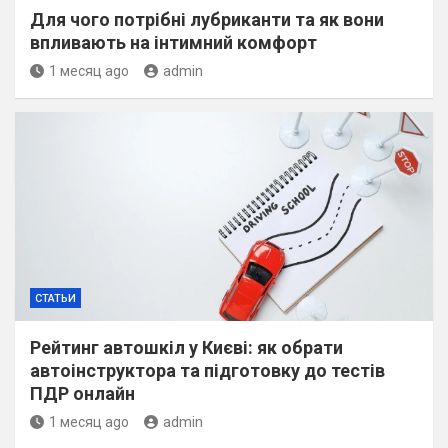
Для чого потрібні лубриканти та як вони
впливають на інтимний комфорт
1 месяц ago
admin
СТАТЬИ
Рейтинг автошкіл у Києві: як обрати
автоінструктора та підготовку до тестів
ПДР онлайн
1 месяц ago
admin