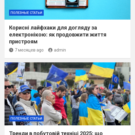
ПОЛЕЗНЫЕ СТАТЬИ
Корисні лайфхаки для догляду за
електронікою: як продовжити життя
пристроям
7 месяцев ago
admin
ПОЛЕЗНЫЕ СТАТЬИ
Тренди в побутовій техніці 2025: що