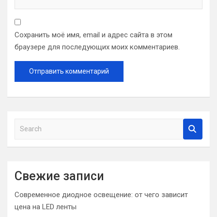
Сохранить моё имя, email и адрес сайта в этом
браузере для последующих моих комментариев.
S
e
a
r
c
Свежие записи
h
Современное диодное освещение: от чего зависит
цена на LED ленты