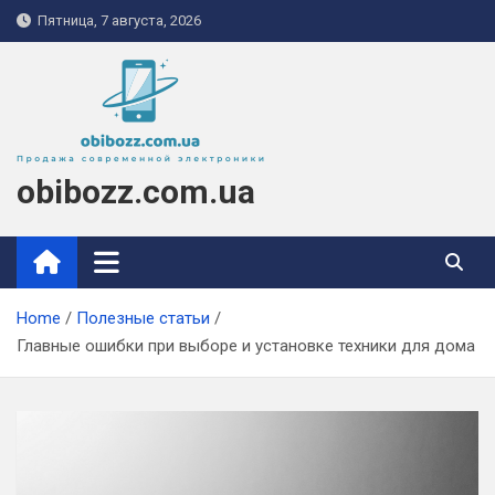
Skip
Пятница, 7 августа, 2026
to
content
obibozz.com.ua
Home
Полезные статьи
Главные ошибки при выборе и установке техники для дома