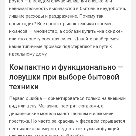
роутер — в каждом случае излишняя спешка или
невнимательность выливаются в бытовые неудобства,
лишние расходы и раздражение. Почему так
происходит? Всё просто: рынок техники огромен,
нюансов — множество, а соблазн купить «на скидке»
или «по совету соседа» силён. Давайте разберёмся,
какие типичные промахи подстерегают на пути к
идеальному дому.
Компактно и функционально —
ловушки при выборе бытовой
техники
Первая ошибка — ориентироваться только на внешний
вид или цену. Магазины пестрят скидками, а
дизайнерские модели манят глянцем и иллюзией
престижа. Но часто за красивым фасадом скрывается
нестыковка размеров, недостаток нужных функций