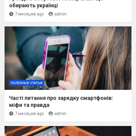
обирають українці
7 месяцев ago
admin
ПОЛЕЗНЫЕ СТАТЬИ
Часті питання про зарядку смартфонів:
міфи та правда
7 месяцев ago
admin