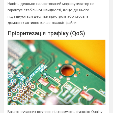
Навіть ідеально налаштований маршрутизатор не
гарантує стабільної швидкості, якщо до нього
під’єднуються десятки пристроїв або хтось із
домашніх активно качає «важкі» файли.
Пріоритезація трафіку (QoS)
Багато сучасних роутерів підтримують функцію Quality