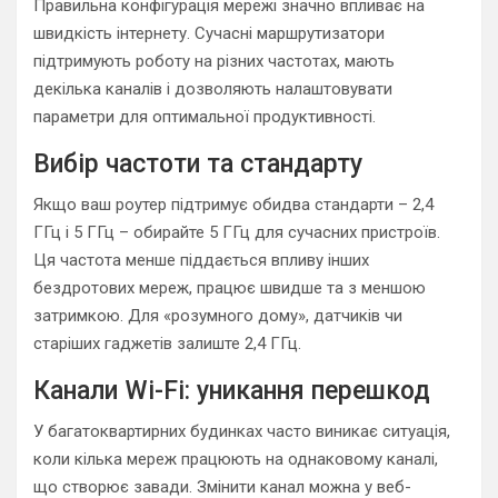
Правильна конфігурація мережі значно впливає на
швидкість інтернету. Сучасні маршрутизатори
підтримують роботу на різних частотах, мають
декілька каналів і дозволяють налаштовувати
параметри для оптимальної продуктивності.
Вибір частоти та стандарту
Якщо ваш роутер підтримує обидва стандарти – 2,4
ГГц і 5 ГГц – обирайте 5 ГГц для сучасних пристроїв.
Ця частота менше піддається впливу інших
бездротових мереж, працює швидше та з меншою
затримкою. Для «розумного дому», датчиків чи
старіших гаджетів залиште 2,4 ГГц.
Канали Wi-Fi: уникання перешкод
У багатоквартирних будинках часто виникає ситуація,
коли кілька мереж працюють на однаковому каналі,
що створює завади. Змінити канал можна у веб-