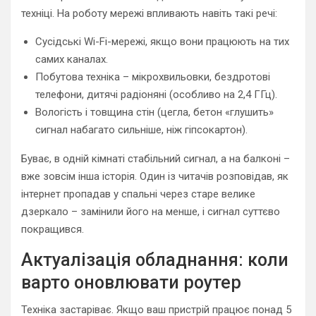
техніці. На роботу мережі впливають навіть такі речі:
Сусідські Wi-Fi-мережі, якщо вони працюють на тих
самих каналах.
Побутова техніка – мікрохвильовки, бездротові
телефони, дитячі радіоняні (особливо на 2,4 ГГц).
Вологість і товщина стін (цегла, бетон «глушить»
сигнал набагато сильніше, ніж гіпсокартон).
Буває, в одній кімнаті стабільний сигнал, а на балконі –
вже зовсім інша історія. Один із читачів розповідав, як
інтернет пропадав у спальні через старе велике
дзеркало – замінили його на менше, і сигнал суттєво
покращився.
Актуалізація обладнання: коли
варто оновлювати роутер
Техніка застаріває. Якщо ваш пристрій працює понад 5