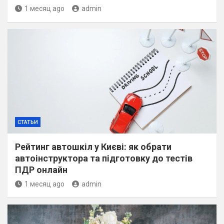
1 месяц ago
admin
СТАТЬИ
Рейтинг автошкіл у Києві: як обрати
автоінструктора та підготовку до тестів
ПДР онлайн
1 месяц ago
admin