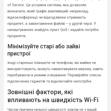
of Service. Це розумна система, яка дозволяє
визначати, який трафік важливіший: наприклад,
відеоконференції чи відеодзвінки отримають
пріоритет, а завантаження файлів – у другій черзі. У
налаштуваннях знайдіть пункт QoS і задайте потрібні
пріоритети.
Мінімізуйте старі або зайві
пристрої
Іноді старенькі планшети чи телефони, які майже не
використовують, можуть навантажувати мережу, навіть
перебуваючи в режимі очікування. Перевіряйте список
підключених гаджетів та відключайте непотрібні.
Зовнішні фактори, які
впливають на швидкість Wi-Fi
Часом причина низької швидкості зовсім не у вашій