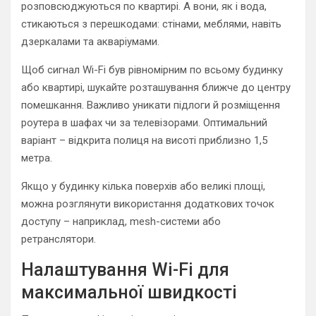
розповсюджуються по квартирі. А вони, як і вода,
стикаються з перешкодами: стінами, меблями, навіть
дзеркалами та акваріумами.
Щоб сигнал Wi-Fi був рівномірним по всьому будинку
або квартирі, шукайте розташування ближче до центру
помешкання. Важливо уникати підлоги й розміщення
роутера в шафах чи за телевізорами. Оптимальний
варіант – відкрита полиця на висоті приблизно 1,5
метра.
Якщо у будинку кілька поверхів або великі площі,
можна розглянути використання додаткових точок
доступу – наприклад, mesh-системи або
ретранслятори.
Налаштування Wi-Fi для
максимальної швидкості