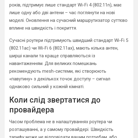
років, підтримує лише стандарт Wi-Fi 4 (802.11n), має
лише одну або дві антени – час поглянути на нові
моделі. Оновлення на сучасний маршрутизатор суттєво
вплине на швидкість і покриття.
Сучасні роутери підтримують швидший стандарт Wi-Fi 5
(802.11ac) чи Wi-Fi 6 (802.11ax), мають кілька антен,
ширші канали та краще справляються із
навантаженням. Для великих помешкань
рекомендують mesh-системи, які створюють
«павутину» з декількох точок доступу – сигнал
однаково сильний у кожній кімнаті.
Коли слід звертатися до
провайдера
Часом проблема не в налаштуваннях роутера чи
розташуванні, а у самому провайдері. Швидкість
тарифу може не відповідати вашим потребам, або