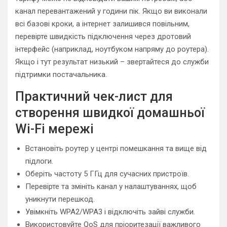
канал перевантажений у години пік. Якщо ви виконали
всі базові кроки, а інтернет залишився повільним,
перевірте швидкість підключення через дротовий
інтерфейс (наприклад, ноутбуком напряму до роутера).
Якщо і тут результат низький – звертайтеся до служби
підтримки постачальника.
Практичний чек-лист для
створення швидкої домашньої
Wi-Fi мережі
Встановіть роутер у центрі помешкання та вище від
підлоги.
Оберіть частоту 5 ГГц для сучасних пристроїв.
Перевірте та змініть канал у налаштуваннях, щоб
уникнути перешкод.
Увімкніть WPA2/WPA3 і відключіть зайві служби.
Використовуйте QoS для пріоритезації важливого