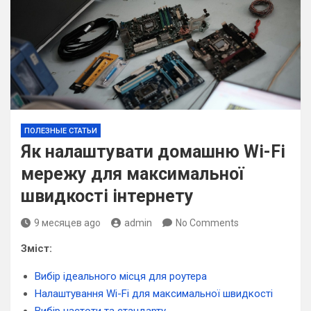
ПОЛЕЗНЫЕ СТАТЬИ
Як налаштувати домашню Wi-Fi
мережу для максимальної
швидкості інтернету
9 месяцев ago
admin
No Comments
Зміст:
Вибір ідеального місця для роутера
Налаштування Wi-Fi для максимальної швидкості