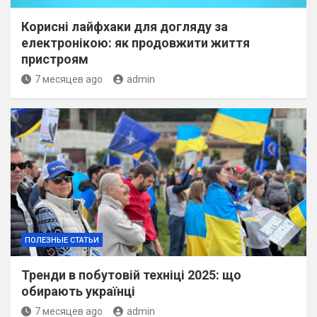
Корисні лайфхаки для догляду за
електронікою: як продовжити життя
пристроям
7 месяцев ago
admin
ПОЛЕЗНЫЕ СТАТЬИ
Тренди в побутовій техніці 2025: що
обирають українці
7 месяцев ago
admin