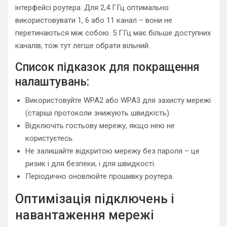
інтерфейсі роутера. Для 2,4 ГГц оптимально
використовувати 1, 6 або 11 канал – вони не
перетинаються між собою. 5 ГГц має більше доступних
каналів, тож тут легше обрати вільний.
Список підказок для покращення
налаштувань:
Використовуйте WPA2 або WPA3 для захисту мережі
(старіші протоколи знижують швидкість).
Відключіть гостьову мережу, якщо нею не
користуєтесь.
Не залишайте відкритою мережу без пароля – це
ризик і для безпеки, і для швидкості.
Періодично оновлюйте прошивку роутера.
Оптимізація підключень і
навантаження мережі