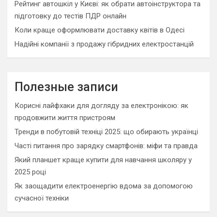
Рейтинг автошкіл у Києві: як обрати автоінструктора та
підготовку до тестів ПДР онлайн
Коли краще оформлювати доставку квітів в Одесі
Надійні компанії з продажу гібридних електростанцій
Полезные записи
Корисні лайфхаки для догляду за електронікою: як
продовжити життя пристроям
Тренди в побутовій техніці 2025: що обирають українці
Часті питання про зарядку смартфонів: міфи та правда
Який планшет краще купити для навчання школяру у
2025 році
Як заощадити електроенергію вдома за допомогою
сучасної техніки