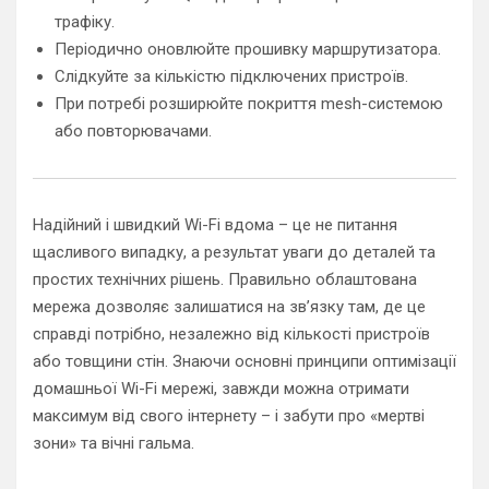
трафіку.
Періодично оновлюйте прошивку маршрутизатора.
Слідкуйте за кількістю підключених пристроїв.
При потребі розширюйте покриття mesh-системою
або повторювачами.
Надійний і швидкий Wi-Fi вдома – це не питання
щасливого випадку, а результат уваги до деталей та
простих технічних рішень. Правильно облаштована
мережа дозволяє залишатися на зв’язку там, де це
справді потрібно, незалежно від кількості пристроїв
або товщини стін. Знаючи основні принципи оптимізації
домашньої Wi-Fi мережі, завжди можна отримати
максимум від свого інтернету – і забути про «мертві
зони» та вічні гальма.