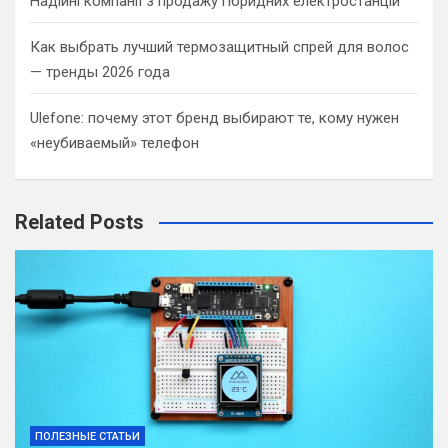
Надійні компанії з продажу гібридних електростанцій
Как выбрать лучший термозащитный спрей для волос
— тренды 2026 года
Ulefone: почему этот бренд выбирают те, кому нужен
«неубиваемый» телефон
Related Posts
ПОЛЕЗНЫЕ СТАТЬИ