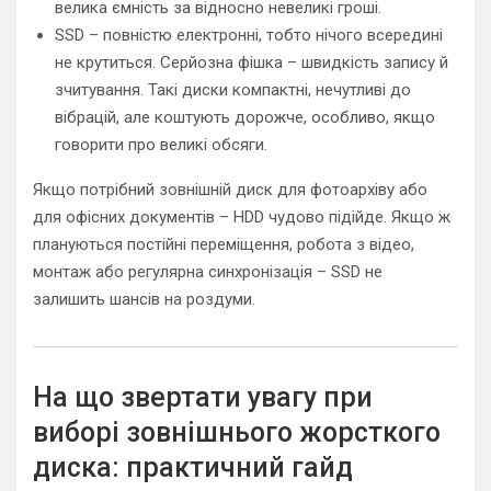
велика ємність за відносно невеликі гроші.
SSD – повністю електронні, тобто нічого всередині
не крутиться. Серйозна фішка – швидкість запису й
зчитування. Такі диски компактні, нечутливі до
вібрацій, але коштують дорожче, особливо, якщо
говорити про великі обсяги.
Якщо потрібний зовнішній диск для фотоархіву або
для офісних документів – HDD чудово підійде. Якщо ж
плануються постійні переміщення, робота з відео,
монтаж або регулярна синхронізація – SSD не
залишить шансів на роздуми.
На що звертати увагу при
виборі зовнішнього жорсткого
диска: практичний гайд