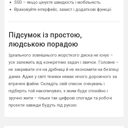
SSD – якщо цінуєте швидкість і мобільність.
Враховуйте інтерфейс, захист і додаткові функції.
Підсумок із простою,
людською порадою
Ідеального зовнішнього жорсткого диска не існує –
усе залежить від конкретних задач і звичок. Головне –
не закривати очі на дрібниці й не економити на безпеці
даних. Адже у світі техніки немає нічого дорожчого за
втрачені файли. Складіть свій список очікувань і
підберіть той накопичувач, з яким буде спокійно і
зручно жити – тільки так цифрові спогади та робочі
проєкти завжди будуть під рукою.