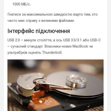
1000 МБ/с.
Гнатися за максимальною швидкістю варто тим, хто
часто має справу з великими файлами.
Інтерфейс підключення
USB 2.0 – минуле століття, а ось USB 3.0/3.1 або USB-C
– сучасний стандарт. Власники нових MacBook чи
ультрабуків оцінять Thunderbolt.