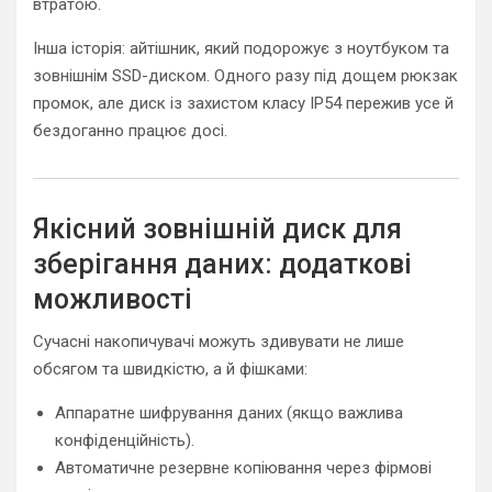
втратою.
Інша історія: айтішник, який подорожує з ноутбуком та
зовнішнім SSD-диском. Одного разу під дощем рюкзак
промок, але диск із захистом класу IP54 пережив усе й
бездоганно працює досі.
Якісний зовнішній диск для
зберігання даних: додаткові
можливості
Сучасні накопичувачі можуть здивувати не лише
обсягом та швидкістю, а й фішками:
Аппаратне шифрування даних (якщо важлива
конфіденційність).
Автоматичне резервне копіювання через фірмові