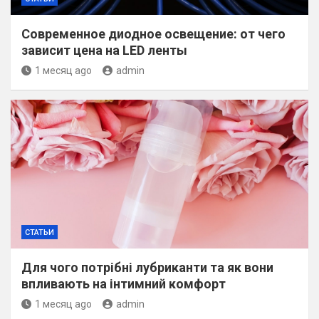
Современное диодное освещение: от чего
зависит цена на LED ленты
1 месяц ago
admin
СТАТЬИ
Для чого потрібні лубриканти та як вони
впливають на інтимний комфорт
1 месяц ago
admin