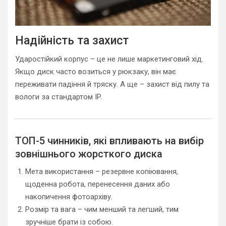
Надійність та захист
Ударостійкий корпус – це не лише маркетинговий хід.
Якщо диск часто возиться у рюкзаку, він має
переживати падіння й тряску. А ще – захист від пилу та
вологи за стандартом IP.
ТОП-5 чинників, які впливають на вибір
зовнішнього жорсткого диска
Мета використання – резервне копіювання,
щоденна робота, перенесення даних або
накопичення фотоархіву.
Розмір та вага – чим менший та легший, тим
зручніше брати із собою.