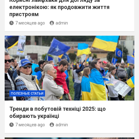
електронікою: як продовжити життя
пристроям
7 месяцев ago
admin
ПОЛЕЗНЫЕ СТАТЬИ
Тренди в побутовій техніці 2025: що
обирають українці
7 месяцев ago
admin