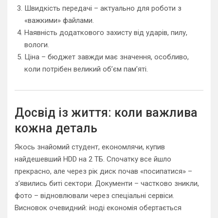
Швидкість передачі – актуально для роботи з
«важкими» файлами.
Наявність додаткового захисту від ударів, пилу,
вологи.
Ціна – бюджет завжди має значення, особливо,
коли потрібен великий об’єм пам’яті.
Досвід із життя: коли важлива
кожна деталь
Якось знайомий студент, економлячи, купив
найдешевший HDD на 2 ТБ. Спочатку все йшло
прекрасно, але через рік диск почав «посипатися» –
з’явились биті сектори. Документи – частково зникли,
фото – відновлювали через спеціальні сервіси.
Висновок очевидний: іноді економія обертається