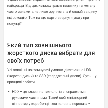
найкраща. Від цих кількох грамів пластику та металу
часто залежить не лише зручність, а й спокій за цінну
інформацію. Тож на що варто звернути увагу при
покупці?
Який тип зовнішнього
жорсткого диска вибрати для
своїх потреб
Усі зовнішні накопичувачі умовно діляться на HDD
(жорсткі диски) та SSD (твердотільні диски). Суть – у
принципі роботи.
HDD – це класична технологія зі справжніми
рухомими частинами. Такий собі мініатюрний
вінчестер у коробочці. Їхня головна перевага –