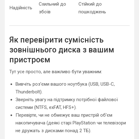
Схильний до
Стійкий до
Надійність
збоїв
пошкоджень
Як перевірити сумісність
зовнішнього диска з вашим
пристроєм
Тут усе просто, але важливо бути уважним:
Вивчіть роз’єми вашого ноутбука (USB, USB-C,
Thunderbolt).
Зверніть увагу на підтримку потрібної файлової
системи (NTFS, exFAT, HFS+).
Перевірте, чи не обмежує ваш пристрій об’єм
накопичувача (деякі старі PlayStation чи телевізори
не дружать з дисками понад 2 ТБ).