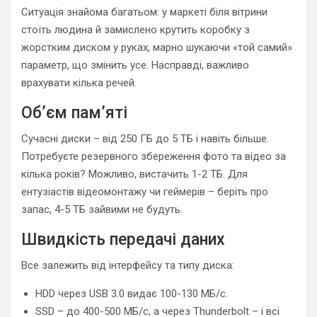
Ситуація знайома багатьом: у маркеті біля вітрини
стоїть людина й замислено крутить коробку з
жорстким диском у руках, марно шукаючи «той самий»
параметр, що змінить усе. Насправді, важливо
врахувати кілька речей.
Об’єм пам’яті
Сучасні диски – від 250 ГБ до 5 ТБ і навіть більше.
Потребуєте резервного збереження фото та відео за
кілька років? Можливо, вистачить 1-2 ТБ. Для
ентузіастів відеомонтажу чи геймерів – беріть про
запас, 4-5 ТБ зайвими не будуть.
Швидкість передачі даних
Все залежить від інтерфейсу та типу диска:
HDD через USB 3.0 видає 100-130 МБ/с.
SSD – до 400-500 МБ/с, а через Thunderbolt – і всі