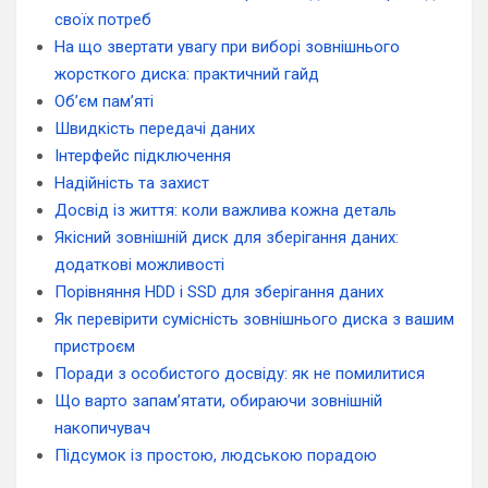
своїх потреб
На що звертати увагу при виборі зовнішнього
жорсткого диска: практичний гайд
Об’єм пам’яті
Швидкість передачі даних
Інтерфейс підключення
Надійність та захист
Досвід із життя: коли важлива кожна деталь
Якісний зовнішній диск для зберігання даних:
додаткові можливості
Порівняння HDD і SSD для зберігання даних
Як перевірити сумісність зовнішнього диска з вашим
пристроєм
Поради з особистого досвіду: як не помилитися
Що варто запам’ятати, обираючи зовнішній
накопичувач
Підсумок із простою, людською порадою