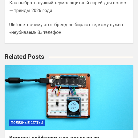
Как выбрать лучший термозащитный спрей для волос
— тренды 2026 года
Ulefone: почему этот бренд выбирают те, кому нужен
«неубиваемый» телефон
Related Posts
ПОЛЕЗНЫЕ СТАТЬИ
Корисні лайфхаки для догляду за