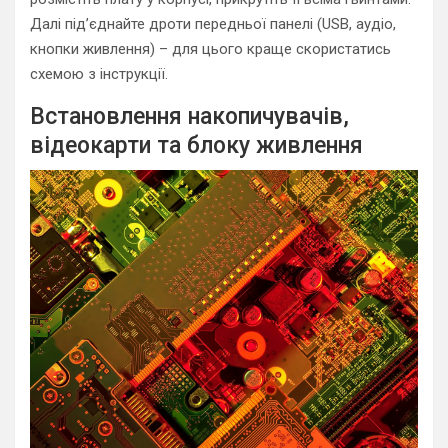
Далі під’єднайте дроти передньої панелі (USB, аудіо,
кнопки живлення) – для цього краще скористатись
схемою з інструкції.
Встановлення накопичувачів,
відеокарти та блоку живлення