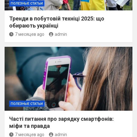
ПОЛЕЗНЫЕ СТАТЬИ
Тренди в побутовій техніці 2025: що
обирають українці
7 месяцев ago
admin
ПОЛЕЗНЫЕ СТАТЬИ
Часті питання про зарядку смартфонів:
міфи та правда
7 месяцев ago
admin