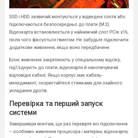
SSD і HDD зазвичай монтуються у відведені слоти або
підключаються безпосередньо до плати (M.2).
Відеокарта встановлюється у найнижчий слот PCIe x16,
після чого фіксується гвинтом. Не забудьте підключити
додаткове живлення, якщо воно передбачене.
Блок живлення закріплюють у спеціальному відсіку,
під\’єднують до плати, відеокарти й накопичувачів
відповідні кабелі. Якщо корпус має кабель-
менеджмент, скористайтеся стяжками для охайного
укладання дротів.
Перевірка та перший запуск
системи
Завершивши монтаж, ще раз перевірте всі підключення
– особливо живлення процесора і матеріки, відеокарти,