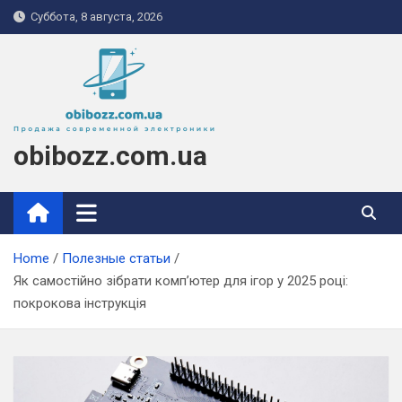
Skip
Суббота, 8 августа, 2026
to
content
obibozz.com.ua
Home
Полезные статьи
Як самостійно зібрати комп’ютер для ігор у 2025 році:
покрокова інструкція