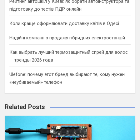
Рейтинг автошкіл у Києві: як обрати автоінструктора та
підготовку до тестів ПДР онлайн
Коли краще оформлювати доставку квітів в Одесі
Надійні компанії з продажу гібридних електростанцій
Как выбрать лучший термозащитный спрей для волос
— тренды 2026 года
Ulefone: почему этот бренд выбирают те, кому нужен
«неубиваемый» телефон
Related Posts