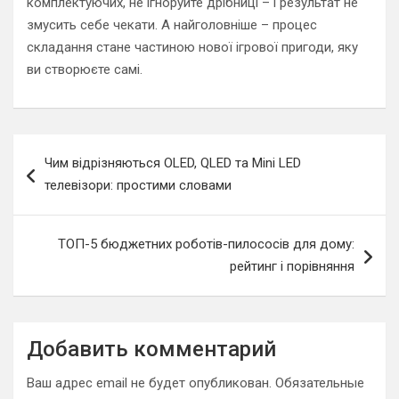
комплектуючих, не ігноруйте дрібниці – і результат не
змусить себе чекати. А найголовніше – процес
складання стане частиною нової ігрової пригоди, яку
ви створюєте самі.
Навигация
Чим відрізняються OLED, QLED та Mini LED
по
телевізори: простими словами
записям
ТОП-5 бюджетних роботів-пилососів для дому:
рейтинг і порівняння
Добавить комментарий
Ваш адрес email не будет опубликован.
Обязательные