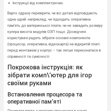
Інструкції від комплектуючих.
Варто одразу перевірити, чи всі деталі відповідають
одна одній: наприклад, чи підходить оперативна
пам’ять до материнської плати, чи не завадить розміру
кулера висота модулів ОЗП тощо. Досвідчені
користувачі радять зібрати основні компоненти
(процесор, оперативка, відеокарта) на відкритій платі
перед монтажем у корпус – так легше переконатися в
справності та сумісності.
Покрокова інструкція: як
зібрати комп\’ютер для ігор
своїми руками
Встановлення процесора та
оперативної пам’яті
Починати варто з монтажу процесора в сокет