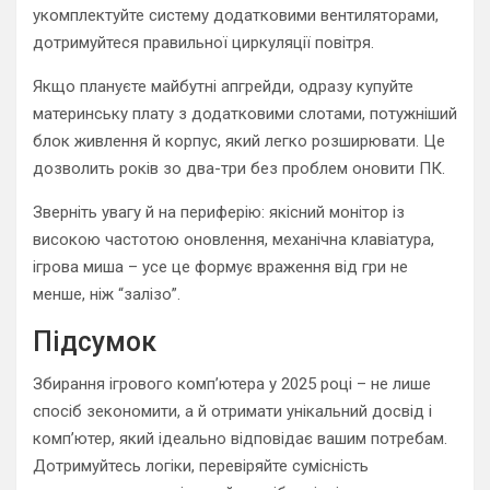
укомплектуйте систему додатковими вентиляторами,
дотримуйтеся правильної циркуляції повітря.
Якщо плануєте майбутні апгрейди, одразу купуйте
материнську плату з додатковими слотами, потужніший
блок живлення й корпус, який легко розширювати. Це
дозволить років зо два-три без проблем оновити ПК.
Зверніть увагу й на периферію: якісний монітор із
високою частотою оновлення, механічна клавіатура,
ігрова миша – усе це формує враження від гри не
менше, ніж “залізо”.
Підсумок
Збирання ігрового комп’ютера у 2025 році – не лише
спосіб зекономити, а й отримати унікальний досвід і
комп’ютер, який ідеально відповідає вашим потребам.
Дотримуйтесь логіки, перевіряйте сумісність