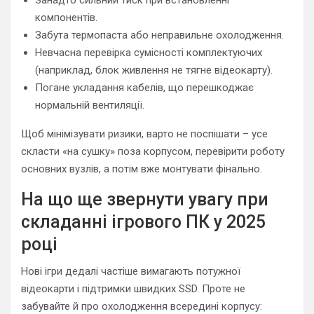
компонентів.
Забута термопаста або неправильне охолодження.
Невчасна перевірка сумісності комплектуючих
(наприклад, блок живлення не тягне відеокарту).
Погане укладання кабелів, що перешкоджає
нормальній вентиляції.
Щоб мінімізувати ризики, варто не поспішати – усе
скласти «на сушку» поза корпусом, перевірити роботу
основних вузлів, а потім вже монтувати фінально.
На що ще звернути увагу при
складанні ігрового ПК у 2025
році
Нові ігри дедалі частіше вимагають потужної
відеокарти і підтримки швидких SSD. Проте не
забувайте й про охолодження всередині корпусу: