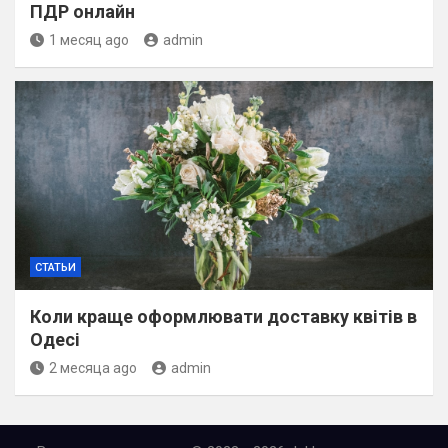
ПДР онлайн
1 месяц ago
admin
СТАТЬИ
Коли краще оформлювати доставку квітів в
Одесі
2 месяца ago
admin