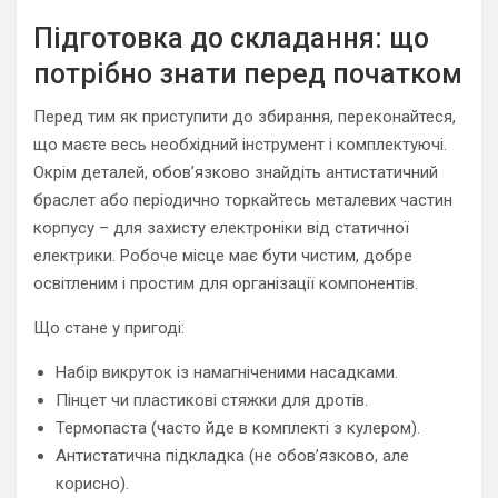
Підготовка до складання: що
потрібно знати перед початком
Перед тим як приступити до збирання, переконайтеся,
що маєте весь необхідний інструмент і комплектуючі.
Окрім деталей, обов’язково знайдіть антистатичний
браслет або періодично торкайтесь металевих частин
корпусу – для захисту електроніки від статичної
електрики. Робоче місце має бути чистим, добре
освітленим і простим для організації компонентів.
Що стане у пригоді:
Набір викруток із намагніченими насадками.
Пінцет чи пластикові стяжки для дротів.
Термопаста (часто йде в комплекті з кулером).
Антистатична підкладка (не обов’язково, але
корисно).