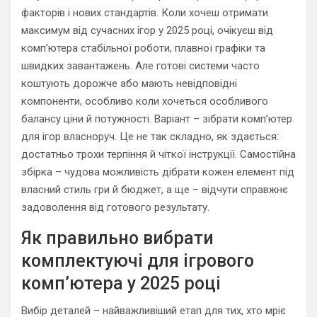
факторів і нових стандартів. Коли хочеш отримати
максимум від сучасних ігор у 2025 році, очікуєш від
комп’ютера стабільної роботи, плавної графіки та
швидких завантажень. Але готові системи часто
коштують дорожче або мають невідповідні
компоненти, особливо коли хочеться особливого
балансу ціни й потужності. Варіант – зібрати комп’ютер
для ігор власноруч. Це не так складно, як здається:
достатньо трохи терпіння й чіткої інструкції. Самостійна
збірка – чудова можливість дібрати кожен елемент під
власний стиль гри й бюджет, а ще – відчути справжнє
задоволення від готового результату.
Як правильно вибрати
комплектуючі для ігрового
комп’ютера у 2025 році
Вибір деталей – найважливіший етап для тих, хто мріє