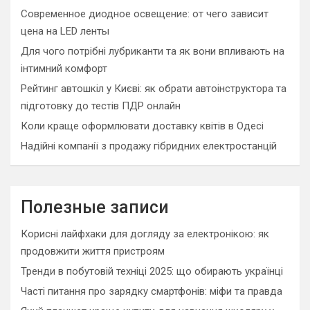
Современное диодное освещение: от чего зависит
цена на LED ленты
Для чого потрібні лубриканти та як вони впливають на
інтимний комфорт
Рейтинг автошкіл у Києві: як обрати автоінструктора та
підготовку до тестів ПДР онлайн
Коли краще оформлювати доставку квітів в Одесі
Надійні компанії з продажу гібридних електростанцій
Полезные записи
Корисні лайфхаки для догляду за електронікою: як
продовжити життя пристроям
Тренди в побутовій техніці 2025: що обирають українці
Часті питання про зарядку смартфонів: міфи та правда