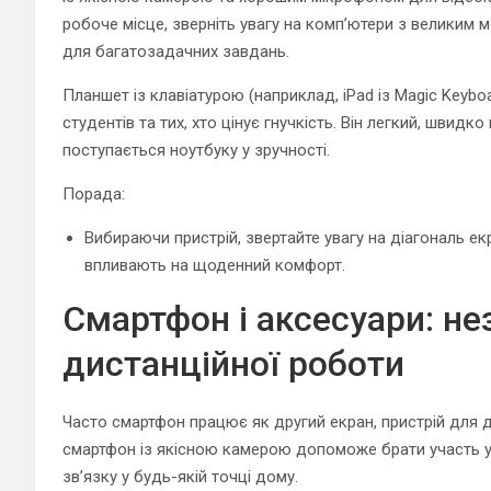
робоче місце, зверніть увагу на комп’ютери з великим 
для багатозадачних завдань.
Планшет із клавіатурою (наприклад, iPad із Magic Keybo
студентів та тих, хто цінує гнучкість. Він легкий, швид
поступається ноутбуку у зручності.
Порада:
Вибираючи пристрій, звертайте увагу на діагональ екр
впливають на щоденний комфорт.
Смартфон і аксесуари: не
дистанційної роботи
Часто смартфон працює як другий екран, пристрій для д
смартфон із якісною камерою допоможе брати участь у 
зв’язку у будь-якій точці дому.