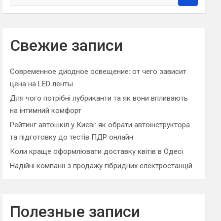
e
a
r
c
Свежие записи
h
Современное диодное освещение: от чего зависит
цена на LED ленты
Для чого потрібні лубриканти та як вони впливають
на інтимний комфорт
Рейтинг автошкіл у Києві: як обрати автоінструктора
та підготовку до тестів ПДР онлайн
Коли краще оформлювати доставку квітів в Одесі
Надійні компанії з продажу гібридних електростанцій
Полезные записи