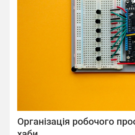
Організація робочого прос
хаби