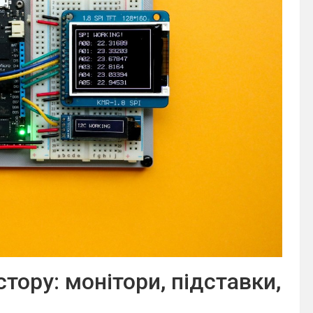
тору: монітори, підставки,