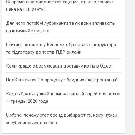
Современное диодное освещение: от чего зависит
цена на LED ленты
Для чого потрібні лубриканти та як вони впливають
на інтимний комфорт
Рейтинг автошкіл у Києві: як обрати автоінструктора
та підготовку до тестів ПДР онлайн
Коли краще оформлювати доставку квітів в Одесі
Надійні компанії з продажу гібридних електростанцій
Как выбрать лучший термозащитный спрей для волос
— тренды 2026 года
Ulefone: почему этот бренд выбирают те, кому нужен
«неубиваемый» телефон