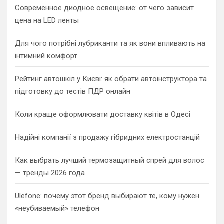
Современное диодное освещение: от чего зависит
цена на LED ленты
Для чого потрібні лубриканти та як вони впливають на
інтимний комфорт
Рейтинг автошкіл у Києві: як обрати автоінструктора та
підготовку до тестів ПДР онлайн
Коли краще оформлювати доставку квітів в Одесі
Надійні компанії з продажу гібридних електростанцій
Как выбрать лучший термозащитный спрей для волос
— тренды 2026 года
Ulefone: почему этот бренд выбирают те, кому нужен
«неубиваемый» телефон