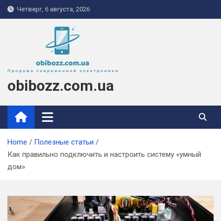
Skip
Четверг, 6 августа, 2026
to
content
obibozz.com.ua
Home
Полезные статьи
Как правильно подключить и настроить систему «умный
дом»