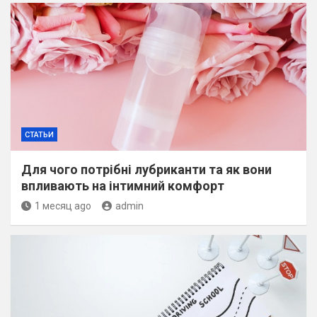
СТАТЬИ
Для чого потрібні лубриканти та як вони
впливають на інтимний комфорт
1 месяц ago
admin