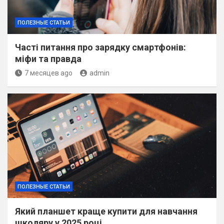
ПОЛЕЗНЫЕ СТАТЬИ
Часті питання про зарядку смартфонів:
міфи та правда
7 месяцев ago
admin
ПОЛЕЗНЫЕ СТАТЬИ
Який планшет краще купити для навчання
школяру у 2025 році