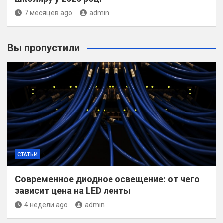
7 месяцев ago
admin
Вы пропустили
СТАТЬИ
Современное диодное освещение: от чего
зависит цена на LED ленты
4 недели ago
admin