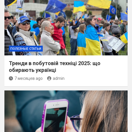
ПОЛЕЗНЫЕ СТАТЬИ
Тренди в побутовій техніці 2025: що
обирають українці
7 месяцев ago
admin