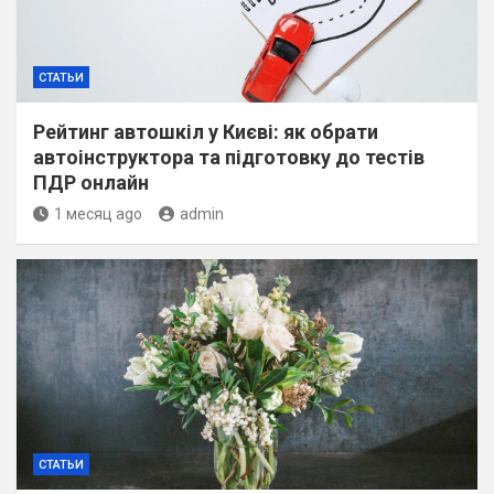
СТАТЬИ
Рейтинг автошкіл у Києві: як обрати
автоінструктора та підготовку до тестів
ПДР онлайн
1 месяц ago
admin
СТАТЬИ