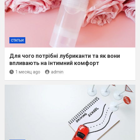
СТАТЬИ
Для чого потрібні лубриканти та як вони
впливають на інтимний комфорт
1 месяц ago
admin