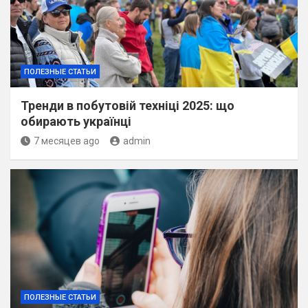
ПОЛЕЗНЫЕ СТАТЬИ
Тренди в побутовій техніці 2025: що
обирають українці
7 месяцев ago
admin
ПОЛЕЗНЫЕ СТАТЬИ