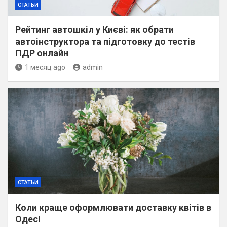
СТАТЬИ
Рейтинг автошкіл у Києві: як обрати
автоінструктора та підготовку до тестів
ПДР онлайн
1 месяц ago
admin
СТАТЬИ
Коли краще оформлювати доставку квітів в
Одесі