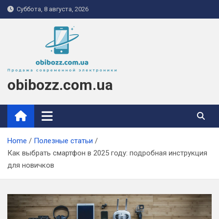
Skip
Суббота, 8 августа, 2026
to
content
obibozz.com.ua
Home
Полезные статьи
Как выбрать смартфон в 2025 году: подробная инструкция
для новичков