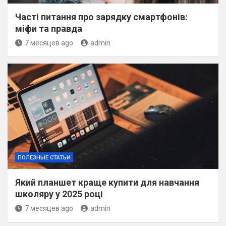
Часті питання про зарядку смартфонів:
міфи та правда
7 месяцев ago
admin
ПОЛЕЗНЫЕ СТАТЬИ
Який планшет краще купити для навчання
школяру у 2025 році
7 месяцев ago
admin