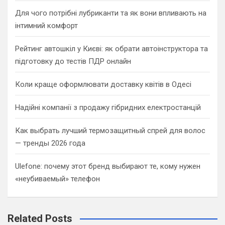
Для чого потрібні лубриканти та як вони впливають на
інтимний комфорт
Рейтинг автошкіл у Києві: як обрати автоінструктора та
підготовку до тестів ПДР онлайн
Коли краще оформлювати доставку квітів в Одесі
Надійні компанії з продажу гібридних електростанцій
Как выбрать лучший термозащитный спрей для волос
— тренды 2026 года
Ulefone: почему этот бренд выбирают те, кому нужен
«неубиваемый» телефон
Related Posts