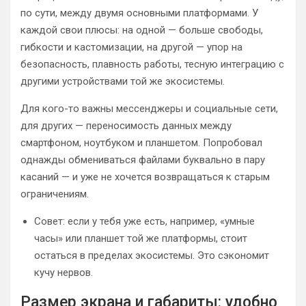
по сути, между двумя основными платформами. У
каждой свои плюсы: на одной — больше свободы,
гибкости и кастомизации, на другой — упор на
безопасность, плавность работы, тесную интеграцию с
другими устройствами той же экосистемы.
Для кого-то важны мессенджеры и социальные сети,
для других — переносимость данных между
смартфоном, ноутбуком и планшетом. Попробовал
однажды обмениваться файлами буквально в пару
касаний — и уже не хочется возвращаться к старым
ограничениям.
Совет: если у тебя уже есть, например, «умные
часы» или планшет той же платформы, стоит
остаться в пределах экосистемы. Это сэкономит
кучу нервов.
Размер экрана и габариты: удобно