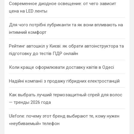
Современное диодное освещение: от чего зависит
цена на LED ленты
Для чого потрібні лубриканти та як вони впливають на
інтимний комфорт
Рейтинг автошкіл у Києві: як обрати автоінструктора та
підготовку до тестів ПДР онлайн
Коли краще оформлювати доставку квітів в Одесі
Надійні компанії з продажу гібридних електростанцій
Как выбрать лучший термозащитный спрей для волос
— тренды 2026 года
Ulefone: почему этот бренд выбирают те, кому нужен
«неубиваемый» телефон