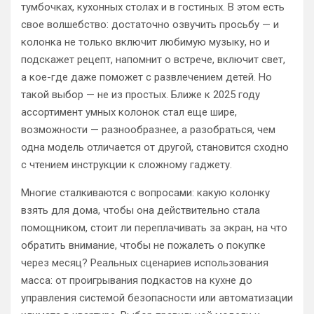
тумбочках, кухонных столах и в гостиных. В этом есть
свое волшебство: достаточно озвучить просьбу — и
колонка не только включит любимую музыку, но и
подскажет рецепт, напомнит о встрече, включит свет,
а кое-где даже поможет с развлечением детей. Но
такой выбор — не из простых. Ближе к 2025 году
ассортимент умных колонок стал еще шире,
возможности — разнообразнее, а разобраться, чем
одна модель отличается от другой, становится сходно
с чтением инструкции к сложному гаджету.
Многие сталкиваются с вопросами: какую колонку
взять для дома, чтобы она действительно стала
помощником, стоит ли переплачивать за экран, на что
обратить внимание, чтобы не пожалеть о покупке
через месяц? Реальных сценариев использования
масса: от проигрывания подкастов на кухне до
управления системой безопасности или автоматизации