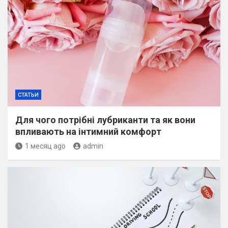
СТАТЬИ
Для чого потрібні лубриканти та як вони
впливають на інтимний комфорт
1 месяц ago
admin