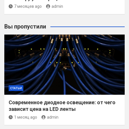
7 месяцев ago
admin
Вы пропустили
СТАТЬИ
Современное диодное освещение: от чего
зависит цена на LED ленты
1 месяц ago
admin