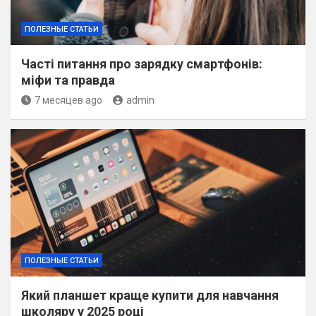
ПОЛЕЗНЫЕ СТАТЬИ
Часті питання про зарядку смартфонів:
міфи та правда
7 месяцев ago
admin
ПОЛЕЗНЫЕ СТАТЬИ
Який планшет краще купити для навчання
школяру у 2025 році