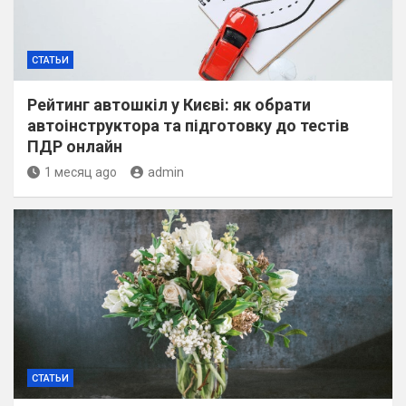
СТАТЬИ
Рейтинг автошкіл у Києві: як обрати
автоінструктора та підготовку до тестів
ПДР онлайн
1 месяц ago
admin
СТАТЬИ