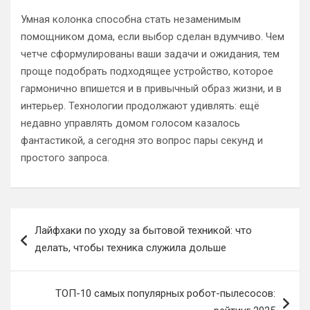
Умная колонка способна стать незаменимым
помощником дома, если выбор сделан вдумчиво. Чем
четче сформулированы ваши задачи и ожидания, тем
проще подобрать подходящее устройство, которое
гармонично впишется и в привычный образ жизни, и в
интерьер. Технологии продолжают удивлять: ещё
недавно управлять домом голосом казалось
фантастикой, а сегодня это вопрос пары секунд и
простого запроса.
Навигация
Лайфхаки по уходу за бытовой техникой: что
по
делать, чтобы техника служила дольше
записям
ТОП-10 самых популярных робот-пылесосов: