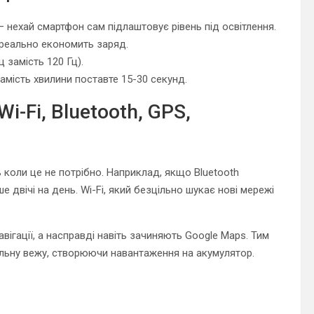
 нехай смартфон сам підлаштовує рівень під освітлення.
 реально економить заряд.
 замість 120 Гц).
мість хвилини поставте 15-30 секунд.
i-Fi, Bluetooth, GPS,
ь коли це не потрібно. Наприклад, якщо Bluetooth
двічі на день. Wi-Fi, який безцільно шукає нові мережі
вігації, а насправді навіть зачиняють Google Maps. Тим
ільну вежу, створюючи навантаження на акумулятор.