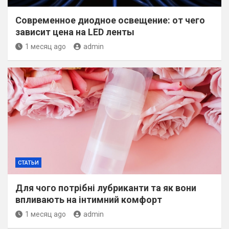
Современное диодное освещение: от чего
зависит цена на LED ленты
1 месяц ago
admin
СТАТЬИ
Для чого потрібні лубриканти та як вони
впливають на інтимний комфорт
1 месяц ago
admin