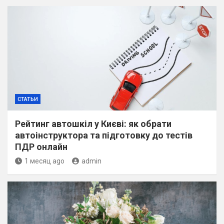
СТАТЬИ
Рейтинг автошкіл у Києві: як обрати
автоінструктора та підготовку до тестів
ПДР онлайн
1 месяц ago
admin