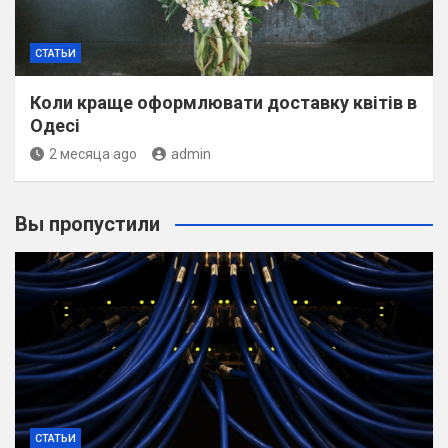
СТАТЬИ
Коли краще оформлювати доставку квітів в
Одесі
2 месяца ago
admin
Вы пропустили
СТАТЬИ