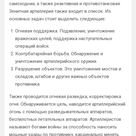
самоходная, а также реактивная и противотанковая.
Зенитная артиллерия также входит в список. Из
основных задач стоит выделить следующие:
Огневая поддержка. Подавление, уничтожение
вражеских целей, поддержка наступательных
операций войск.
Контрбатарейная борьба. Обнаружение и
уничтожение артиллерийского оружия.
Разрушение объектов. Это уничтожение мостов и
складов, штабов и других важных объектов
противника.
Также проводится огневая разведка, корректировка
огня. Обнаруживается цель, наводится артиллерийский
огонь с помощью разведывательных аппаратов,
беспилотных летательных аппаратов. Артиллеристов
называют богами войны за способность наносить
мощные удары по противнику, кардинально менять