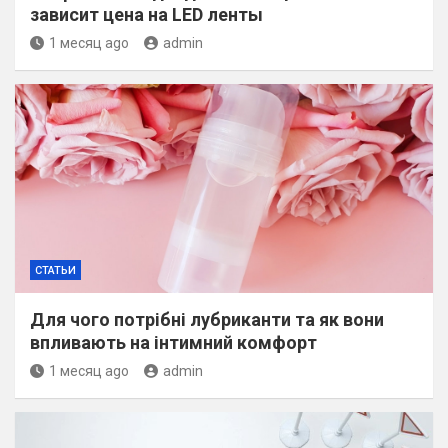
зависит цена на LED ленты
1 месяц ago
admin
СТАТЬИ
Для чого потрібні лубриканти та як вони
впливають на інтимний комфорт
1 месяц ago
admin