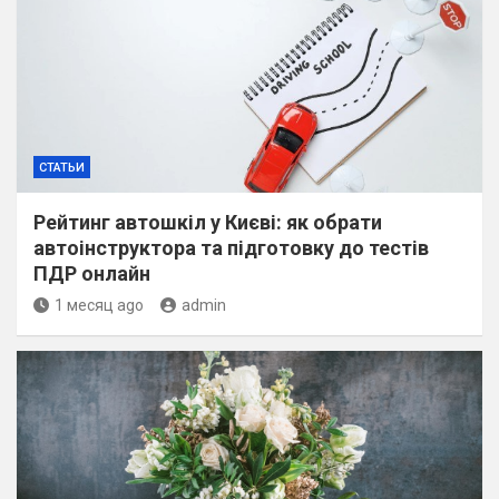
СТАТЬИ
Рейтинг автошкіл у Києві: як обрати
автоінструктора та підготовку до тестів
ПДР онлайн
1 месяц ago
admin