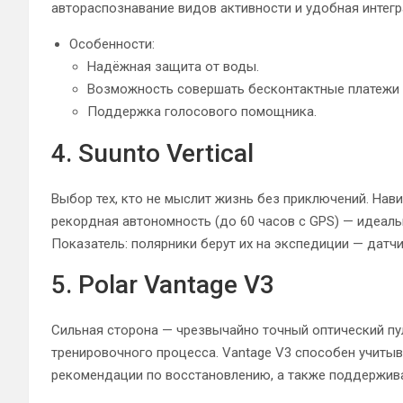
автораспознавание видов активности и удобная интегра
Особенности:
Надёжная защита от воды.
Возможность совершать бесконтактные платежи 
Поддержка голосового помощника.
4. Suunto Vertical
Выбор тех, кто не мыслит жизнь без приключений. Нави
рекордная автономность (до 60 часов с GPS) — идеаль
Показатель: полярники берут их на экспедиции — датч
5. Polar Vantage V3
Сильная сторона — чрезвычайно точный оптический п
тренировочного процесса. Vantage V3 способен учитыв
рекомендации по восстановлению, а также поддержива