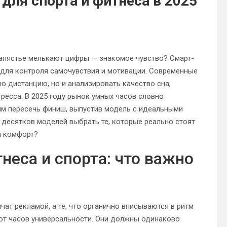
для спорта и фитнеса в 2025
 запястье мелькают цифры — знакомое чувство? Смарт-
т для контроля самочувствия и мотивации. Современные
 дистанцию, но и анализировать качество сна,
ресса. В 2025 году рынок умных часов словно
м пересечь финиш, выпустив модель с идеальными
 десятков моделей выбрать те, которые реально стоят
 и комфорт?
неса и спорта: что важно
чат рекламой, а те, что органично вписываются в ритм
т от часов универсальности. Они должны одинаково