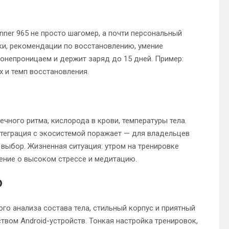
unner 965 не просто шагомер, а почти персональный
зки, рекомендации по восстановлению, умение
онепроницаем и держит заряд до 15 дней. Пример:
 и темп восстановления.
чного ритма, кислорода в крови, температуры тела.
теграция с экосистемой поражает — для владельцев
выбор. Жизненная ситуация: утром на тренировке
ение о высоком стрессе и медитацию.
o
о анализа состава тела, стильный корпус и приятный
твом Android-устройств. Тонкая настройка тренировок,