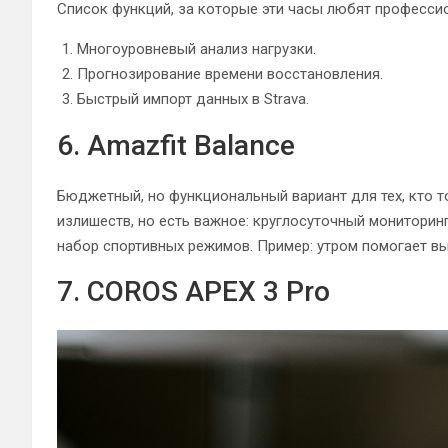
Список функций, за которые эти часы любят професси
Многоуровневый анализ нагрузки.
Прогнозирование времени восстановления.
Быстрый импорт данных в Strava.
6. Amazfit Balance
Бюджетный, но функциональный вариант для тех, кто то
излишеств, но есть важное: круглосуточный мониторинг
набор спортивных режимов. Пример: утром помогает вы
7. COROS APEX 3 Pro