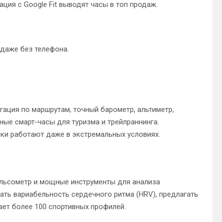
ция с Google Fit выводят часы в топ продаж.
даже без телефона.
гация по маршрутам, точный барометр, альтиметр,
ные смарт-часы для туризма и трейлраннинга.
ики работают даже в экстремальных условиях.
ульсометр и мощные инструменты для анализа
ать вариабельность сердечного ритма (HRV), предлагать
ет более 100 спортивных профилей.