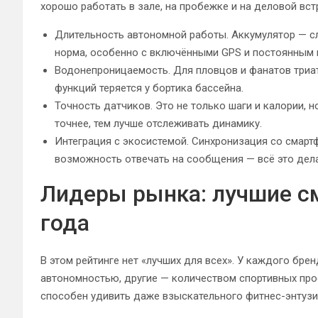
хорошо работать в зале, на пробежке и на деловой вст
Длительность автономной работы. Аккумулятор — с
норма, особенно с включёнными GPS и постоянным 
Водонепроницаемость. Для пловцов и фанатов триат
функций теряется у бортика бассейна.
Точность датчиков. Это не только шаги и калории, но
точнее, тем лучше отслеживать динамику.
Интеграция с экосистемой. Синхронизация со смар
возможность отвечать на сообщения — всё это дел
Лидеры рынка: лучшие см
года
В этом рейтинге нет «лучших для всех». У каждого бре
автономностью, другие — количеством спортивных проф
способен удивить даже взыскательного фитнес-энтузи