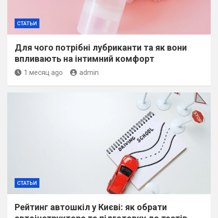
СТАТЬИ
Для чого потрібні лубриканти та як вони
впливають на інтимний комфорт
1 месяц ago
admin
СТАТЬИ
Рейтинг автошкіл у Києві: як обрати