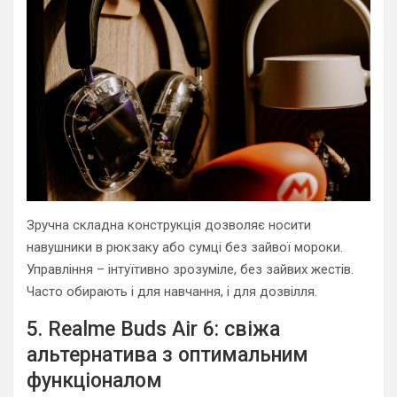
Зручна складна конструкція дозволяє носити
навушники в рюкзаку або сумці без зайвої мороки.
Управління – інтуїтивно зрозуміле, без зайвих жестів.
Часто обирають і для навчання, і для дозвілля.
5. Realme Buds Air 6: свіжа
альтернатива з оптимальним
функціоналом