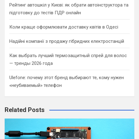
Рейтинг автошкіл у Києві: як обрати автоінструктора та
підготовку до тестів ПДР онлайн
Коли краще оформлювати доставку квітів в Одесі
Надійні компанії з продажу гібридних електростанцій
Как выбрать лучший термозащитный спрей для волос
— тренды 2026 года
Ulefone: почему этот бренд выбирают те, кому нужен
«неубиваемый» телефон
Related Posts