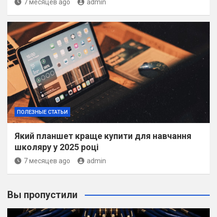
7 месяцев ago
admin
ПОЛЕЗНЫЕ СТАТЬИ
Який планшет краще купити для навчання
школяру у 2025 році
7 месяцев ago
admin
Вы пропустили