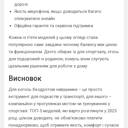
дорозі
Якість мікрофона, якщо доводиться багато
спілкуватися онлайн
Офіційна гарантія та сервісна підтримка
Кожна із п’яти моделей у цьому огляді стала
популярною саме завдяки чесному балансу між ціною
та функціоналом. Дехто обирає їх для спортзалу, хтось
для подорожей із родиною, комусь вони слугують
ідеальним рішенням для роботи з дому.
Висновок
Для когось бездротові навушники – це просто
інструмент для подкастів у транспорті, для іншого –
компаньйон у прогулянках містом чи тренуваннях у
спортзалі. ТОП-5 моделей, які варто розглянути у 2025
році, цілком доводять: не обов’язково платити
понаднормово, щоб отримати якість, комфорт і сучасні