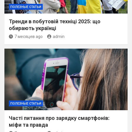
ПОЛЕЗНЫЕ СТАТЬИ
Тренди в побутовій техніці 2025: що
обирають українці
7 месяцев ago
admin
ПОЛЕЗНЫЕ СТАТЬИ
Часті питання про зарядку смартфонів:
міфи та правда