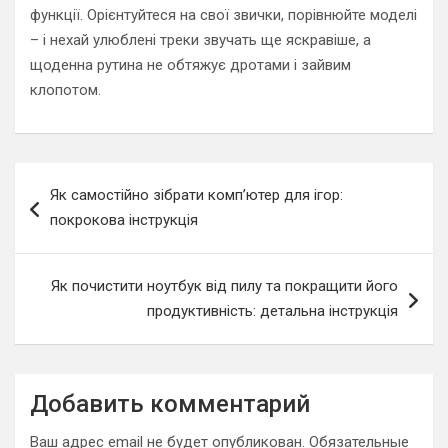
функції. Орієнтуйтеся на свої звички, порівнюйте моделі
– і нехай улюблені треки звучать ще яскравіше, а
щоденна рутина не обтяжує дротами і зайвим
клопотом.
Навигация
Як самостійно зібрати комп’ютер для ігор:
по
покрокова інструкція
записям
Як почистити ноутбук від пилу та покращити його
продуктивність: детальна інструкція
Добавить комментарий
Ваш адрес email не будет опубликован.
Обязательные