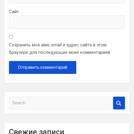
Сайт
Сохранить моё имя, email и адрес сайта в этом
браузере для последующих моих комментариев.
S
e
a
r
c
Свежие записи