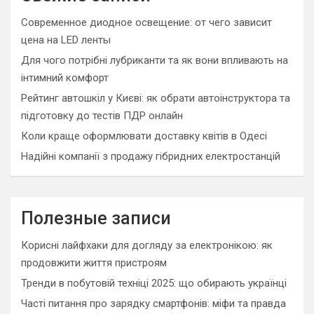
h
Современное диодное освещение: от чего зависит
цена на LED ленты
Для чого потрібні лубриканти та як вони впливають на
інтимний комфорт
Рейтинг автошкіл у Києві: як обрати автоінструктора та
підготовку до тестів ПДР онлайн
Коли краще оформлювати доставку квітів в Одесі
Надійні компанії з продажу гібридних електростанцій
Полезные записи
Корисні лайфхаки для догляду за електронікою: як
продовжити життя пристроям
Тренди в побутовій техніці 2025: що обирають українці
Часті питання про зарядку смартфонів: міфи та правда