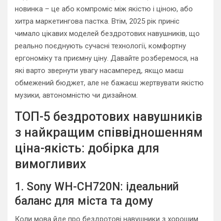
новинка – це або компроміс між якістю і ціною, або
хитра маркетингова пастка. Втім, 2025 рік приніс
чимало цікавих моделей бездротових навушників, що
реально поєднують сучасні технології, комфортну
ергономіку та приємну ціну. Давайте розберемося, на
які варто звернути увагу насамперед, якщо маєш
обмежений бюджет, але не бажаєш жертвувати якістю
музики, автономністю чи дизайном.
ТОП-5 бездротових навушників
з найкращим співвідношенням
ціна-якість: добірка для
вимогливих
1. Sony WH-CH720N: ідеальний
баланс для міста та дому
Коли мова йде про бездротові навушники з хорошим