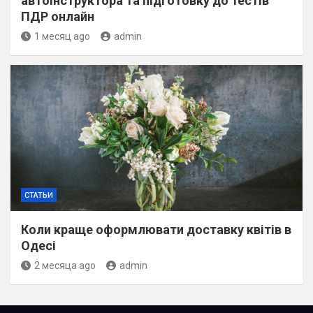
автоінструктора та підготовку до тестів
ПДР онлайн
1 месяц ago
admin
СТАТЬИ
Коли краще оформлювати доставку квітів в
Одесі
2 месяца ago
admin