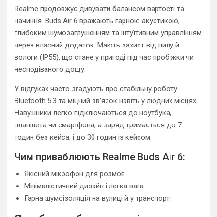
Realme продовжує дивувати балансом вартості та
начиння. Buds Air 6 вражають гарною акустикою,
глибоким шумозаглушенням та інтуїтивним управлінням
через власний додаток. Мають захист від пилу й
вологи (IP55), що стане у пригоді під час пробіжки чи
несподіваного дощу.
У відгуках часто згадують про стабільну роботу
Bluetooth 5.3 та міцний зв’язок навіть у людних місцях.
Навушники легко підключаються до ноутбука,
планшета чи смартфона, а заряд тримається до 7
годин без кейса, і до 30 годин із кейсом.
Чим приваблюють Realme Buds Air 6:
Якісний мікрофон для розмов
Мінімалістичний дизайн і легка вага
Гарна шумоізоляція на вулиці й у транспорті