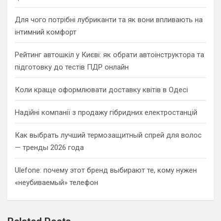
Для чого потрібні лубриканти та як вони впливають на
інтимний комфорт
Рейтинг автошкіл у Києві: як обрати автоінструктора та
підготовку до тестів ПДР онлайн
Коли краще оформлювати доставку квітів в Одесі
Надійні компанії з продажу гібридних електростанцій
Как выбрать лучший термозащитный спрей для волос
— тренды 2026 года
Ulefone: почему этот бренд выбирают те, кому нужен
«неубиваемый» телефон