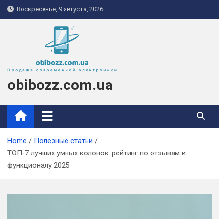
Skip
Воскресенье, 9 августа, 2026
to
content
obibozz.com.ua
Home
Полезные статьи
ТОП-7 лучших умных колонок: рейтинг по отзывам и
функционалу 2025