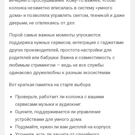
вечернего прослушивания. Кому-то важнее, чтобы
колонка незаметно вписалась в систему «умного
дома» и позволяла управлять светом, техникой и даже
дверьми, не отвлекаясь от дел.
Порой самые важные моменты упускаются:
поддержка нужных сервисов, интеграция с гаджетами
других производителей, простота настройки для
родителей или бабушки. Важна и совместимость с
любимым стримингом — ведь не все службы
одинаково дружелюбны к разным экосистемам.
Вот краткая памятка на старте выбора:
Проверьте, работает ли колонка с вашими
сервисами музыки и аудиокниг.
Оцените, поддерживается ли управление
устройствами для умного дома.
Подумайте, нужен ли вам дисплей на корпусе.
Уточните, есть ли защита от случайного