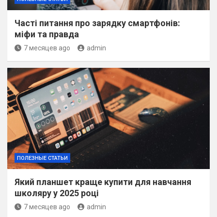
Часті питання про зарядку смартфонів:
міфи та правда
7 месяцев ago
admin
ПОЛЕЗНЫЕ СТАТЬИ
Який планшет краще купити для навчання
школяру у 2025 році
7 месяцев ago
admin