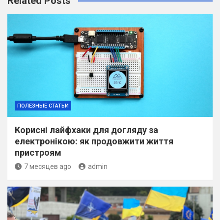
Related Posts
ПОЛЕЗНЫЕ СТАТЬИ
Корисні лайфхаки для догляду за
електронікою: як продовжити життя
пристроям
7 месяцев ago
admin