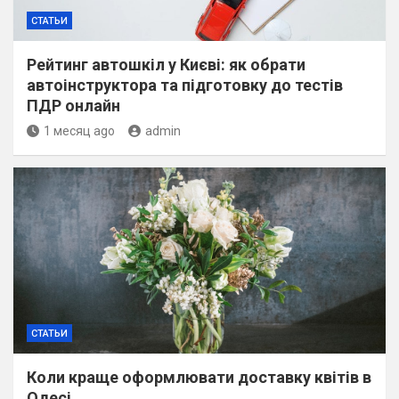
СТАТЬИ
Рейтинг автошкіл у Києві: як обрати
автоінструктора та підготовку до тестів
ПДР онлайн
1 месяц ago
admin
СТАТЬИ
Коли краще оформлювати доставку квітів в
Одесі