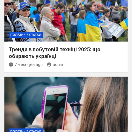
ПОЛЕЗНЫЕ СТАТЬИ
Тренди в побутовій техніці 2025: що
обирають українці
7 месяцев ago
admin
ПОЛЕЗНЫЕ СТАТЬИ